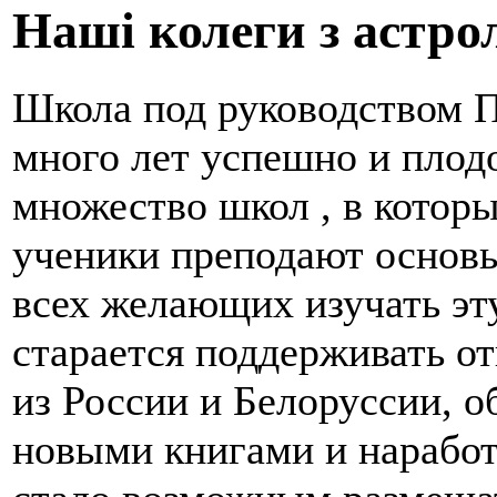
Наші колеги з астрол
Школа под руководством 
много лет успешно и плод
множество школ , в котор
ученики преподают основы
всех желающих изучать эт
старается поддерживать о
из России и Белоруссии, 
новыми книгами и наработ