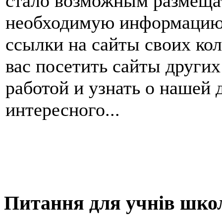
стало возможным размещат
необходимую информацию,
ссылки на сайты своих ко
вас посетить сайты других
работой и узнать о нашей 
интересного...
Питання для учнів шко