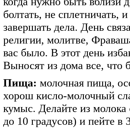
когда нужно быть вблизи д
болтать, не сплетничать, 
завершать дела. День связ
религии, молитве, Фраваша
вас было. В этот день изб
Выносят из дома все, что 
Пища:
молочная пища, ос
хорош кисло-молочный сла
кумыс. Делайте из молока 
до 10 градусов) и пейте в