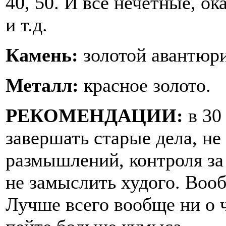
40, 50. И все нечетные, ок
и т.д.
Камень:
золотой авантюр
Металл
:
красное золото.
РЕКОМЕНДАЦИИ:
в 30
завершать старые дела, не
размышлений, контроля за
не замыслить худого. Воо
Лучше всего вообще ни о ч