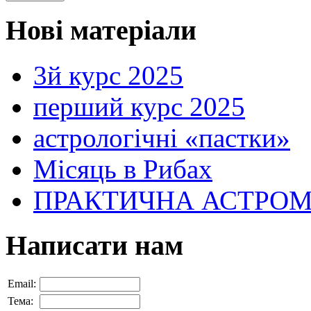
Нові матеріали
3й курс 2025
перший курс 2025
астрологічні «пастки»
Місяць в Рибах
ПРАКТИЧНА АСТРОМІН
Написати нам
Email:
Тема: