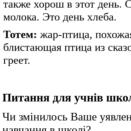
также хорош в этот день. 
молока. Это день хлеба.
Тотем:
жар-птица, похожая
блистающая птица из сказо
греет.
Питання для учнів шко
Чи змінилось Ваше уявлен
навчання в школі?