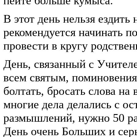
пейте больше кумыса.
В этот день нельзя ездить 
рекомендуется начинать по
провести в кругу родствен
День, связанный с Учител
всем святым, поминовения
болтать, бросать слова на
многие дела делались с о
размышлений, нужно 50 раз
День очень Больших и серь