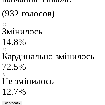
(932 голосов)
Змінилось
14.8%
Кардинально змінилось
72.5%
Не змінилось
12.7%