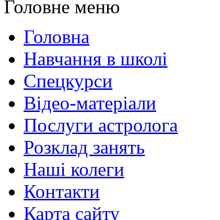
Головне меню
Головна
Навчання в школі
Спецкурси
Відео-матеріали
Послуги астролога
Розклад занять
Наші колеги
Контакти
Карта сайту