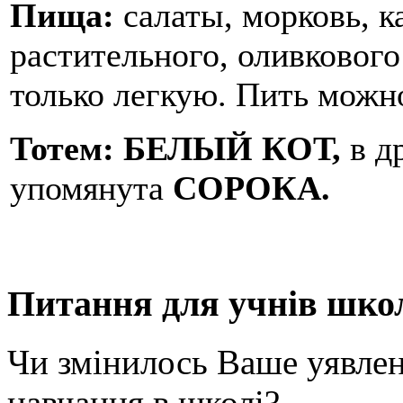
Пища:
салаты, морковь, к
растительного, оливковог
только легкую. Пить можно
Тотем:
БЕЛЫЙ КОТ,
в д
упомянута
СОРОКА.
Питання для учнів шко
Чи змінилось Ваше уявлен
навчання в школі?