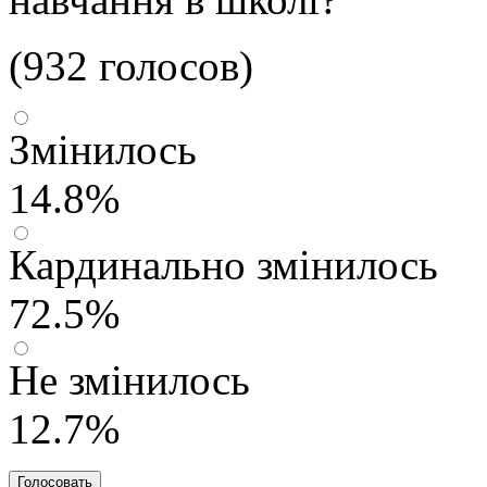
(932 голосов)
Змінилось
14.8%
Кардинально змінилось
72.5%
Не змінилось
12.7%