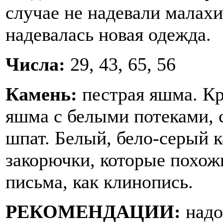
случае не надевали малахи
надевалась новая одежда.
Числа:
29, 43, 65, 56
Камень:
пестрая яшма. К
яшма с белыми потеками,
шпат. Белый, бело-серый к
закорючки, которые похож
письма, как клинопись.
РЕКОМЕНДАЦИИ:
надо