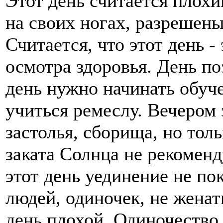
Этот день считается плохи
на своих ногах, разрешены
Считается, что этот день 
осмотра здоровья. День п
день нужно начинать обуче
учиться ремеслу. Вечером 
застолья, сборища, но тол
заката Солнца не рекоменд
этот день уединение не по
людей, одиночек, не женаты
день плохой. Одиночество 