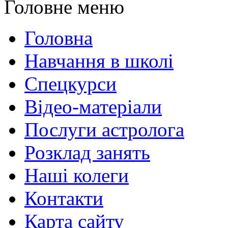
Головне меню
Головна
Навчання в школі
Спецкурси
Відео-матеріали
Послуги астролога
Розклад занять
Наші колеги
Контакти
Карта сайту