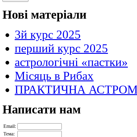
Нові матеріали
3й курс 2025
перший курс 2025
астрологічні «пастки»
Місяць в Рибах
ПРАКТИЧНА АСТРОМІН
Написати нам
Email:
Тема: