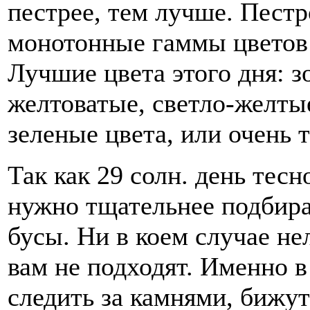
пестрее, тем лучше. Пест
монотонные гаммы цветов в
Лучшие цвета этого дня: з
желтоватые, светло-желтые
зеленые цвета, или очень 
Так как 29 солн. день тесн
нужно тщательнее подбират
бусы. Ни в коем случае не
вам не подходят. Именно в
следить за камнями, бижу