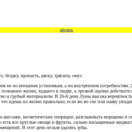
місяць
 бездну, пропасть, ряску, трясину, омут.
чем не по внешним установкам, а по внутренним потребностям. Д
 познанию жизни, худшего в людях, к трезвой оценке действител
тво и грубый материализм. В 26-й день Луны высока вероятность
 что идешь по жизни правильно; если же во сне или наяву увиди
ть массажи, косметические операции, разглаживать морщины и св
но есть все круглые овощи и фрукты, сильно насыщенные жидкос
мещений. В этот день нельзя удалять зубы.