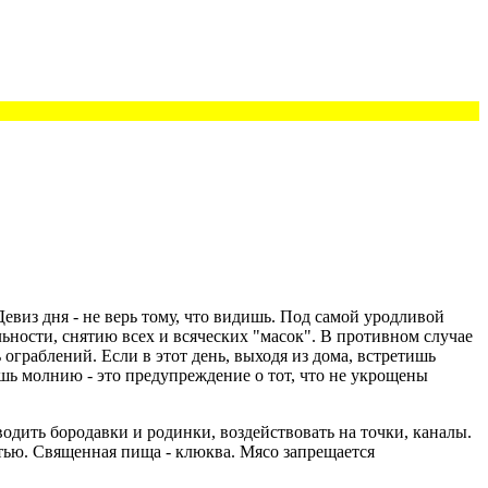
евиз дня - не верь тому, что видишь. Под самой уродливой
ьности, снятию всех и всяческих "масок". В противном случае
 ограблений. Если в этот день, выходя из дома, встретишь
шь молнию - это предупреждение о тот, что не укрощены
одить бородавки и родинки, воздействовать на точки, каналы.
тью. Священная пища - клюква. Мясо запрещается